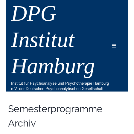
Zum
DPG
Inhalt
springen
Institut
Hamburg
Institut für Psychoanalyse und Psychotherapie Hamburg
e.V. der Deutschen Psychoanalytischen Gesellschaft
Semesterprogramme
Archiv